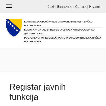
Jezik:
Bosanski
|
Српски
|
Hrvatski
KOMISIJA ZA ODLUČIVANJE O SUKOBU INTERESA BRČKO
DISTRIKTA BIH
КОМИСИЈА ЗА ОДЛУЧИВАЊЕ О СУКОБУ ИНТЕРЕСА БРЧКО
ДИСТРИКТА БИХ
POVJERENSTVO ZA ODLUČIVANJE O SUKOBU INTERESA BRČKO
DISTRIKTA BIH
Registar javnih
funkcija