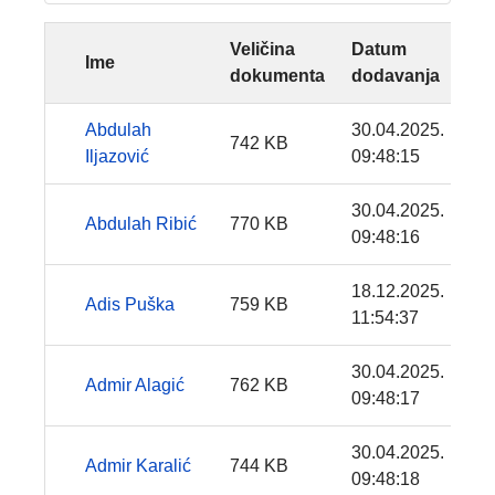
Veličina
Datum
Ime
dokumenta
dodavanja
Abdulah
30.04.2025.
742 KB
Iljazović
09:48:15
30.04.2025.
Abdulah Ribić
770 KB
09:48:16
18.12.2025.
Adis Puška
759 KB
11:54:37
30.04.2025.
Admir Alagić
762 KB
09:48:17
30.04.2025.
Admir Karalić
744 KB
09:48:18