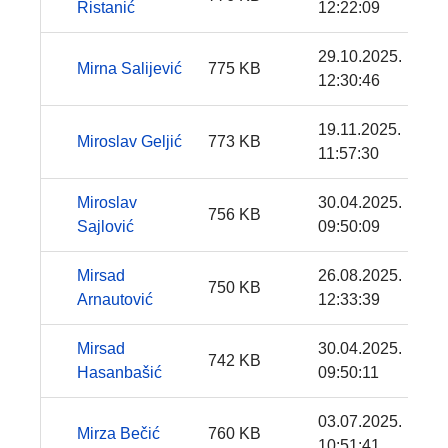
Ristanić
12:22:09
29.10.2025.
Mirna Salijević
775 KB
12:30:46
19.11.2025.
Miroslav Geljić
773 KB
11:57:30
Miroslav
30.04.2025.
756 KB
Sajlović
09:50:09
Mirsad
26.08.2025.
750 KB
Arnautović
12:33:39
Mirsad
30.04.2025.
742 KB
Hasanbašić
09:50:11
03.07.2025.
Mirza Bečić
760 KB
10:51:41