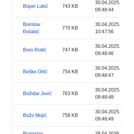
30.04.2025.
Bojan Lukić
743 KB
09:48:44
Borislav
30.04.2025.
770 KB
Đulabić
10:47:56
30.04.2025.
Boro Ristić
747 KB
09:48:46
30.04.2025.
Boško Orlić
754 KB
09:48:47
30.04.2025.
Božidar Jović
763 KB
09:48:48
30.04.2025.
Božo Mojić
758 KB
09:48:49
Branislav
28.04.2026.