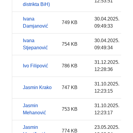
12:53:51
distrikta BiH)
Ivana
30.04.2025.
749 KB
Damjanović
09:49:33
Ivana
30.04.2025.
754 KB
Stjepanović
09:49:34
31.12.2025.
Ivo Filipović
786 KB
12:28:36
31.10.2025.
Jasmin Krako
747 KB
12:23:15
Jasmin
31.10.2025.
753 KB
Mehanović
12:23:17
Jasmin
23.05.2025.
774 KB