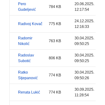
Pero
20.06.2025.
784 KB
Gudeljević
12:17:54
24.12.2025.
Radivoj Kovač
775 KB
12:16:33
Radomir
30.04.2025.
763 KB
Nikolić
09:50:25
Radoslav
30.04.2025.
806 KB
Subotić
09:50:25
Ratko
30.04.2025.
774 KB
Stjepanović
09:50:26
30.09.2025.
Renata Lukić
774 KB
11:28:54