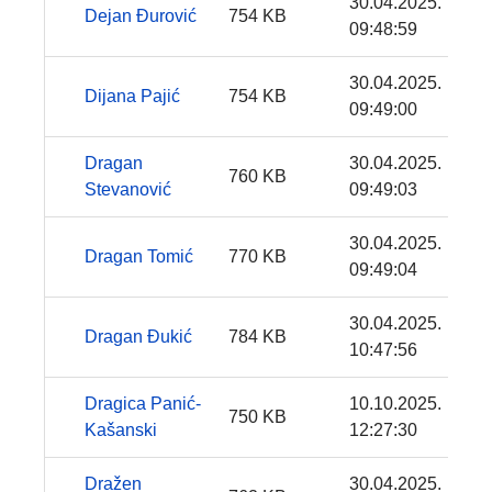
30.04.2025.
Dejan Đurović
754 KB
09:48:59
30.04.2025.
Dijana Pajić
754 KB
09:49:00
Dragan
30.04.2025.
760 KB
Stevanović
09:49:03
30.04.2025.
Dragan Tomić
770 KB
09:49:04
30.04.2025.
Dragan Đukić
784 KB
10:47:56
Dragica Panić-
10.10.2025.
750 KB
Kašanski
12:27:30
Dražen
30.04.2025.