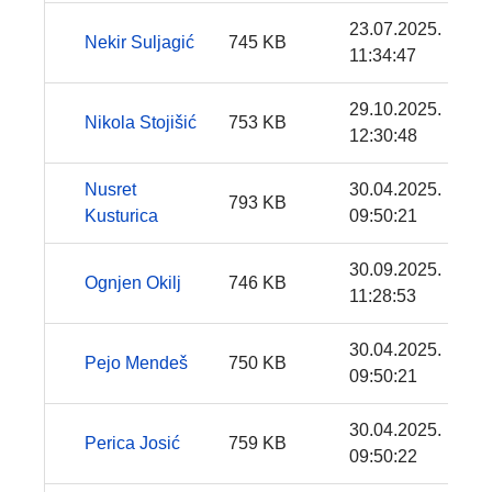
23.07.2025.
Nekir Suljagić
745 KB
11:34:47
29.10.2025.
Nikola Stojišić
753 KB
12:30:48
Nusret
30.04.2025.
793 KB
Kusturica
09:50:21
30.09.2025.
Ognjen Okilj
746 KB
11:28:53
30.04.2025.
Pejo Mendeš
750 KB
09:50:21
30.04.2025.
Perica Josić
759 KB
09:50:22