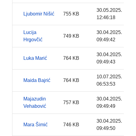
30.05.2025.
Ljubomir Nišić
755 KB
12:46:18
Lucija
30.04.2025.
749 KB
Hrgovčić
09:49:42
30.04.2025.
Luka Marić
764 KB
09:49:43
10.07.2025.
Maida Bajrić
764 KB
06:53:53
Majazudin
30.04.2025.
757 KB
Vehabović
09:49:49
30.04.2025.
Mara Šimić
746 KB
09:49:50