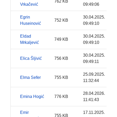
762 KB
Vrkačević
09:49:06
Egrin
30.04.2025.
752 KB
Huseinović
09:49:10
Eldad
30.04.2025.
749 KB
Mrkaljević
09:49:10
30.04.2025.
Elica Šljivić
756 KB
09:49:11
25.09.2025.
Elma Sefer
755 KB
11:32:44
28.04.2026.
Emina Hogić
776 KB
11:41:43
Emir
17.11.2025.
755 KB