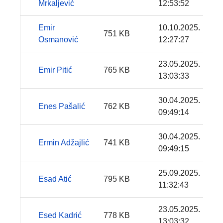
Mrkaljević
12:53:52
Emir
10.10.2025.
751 KB
Osmanović
12:27:27
23.05.2025.
Emir Pitić
765 KB
13:03:33
30.04.2025.
Enes Pašalić
762 KB
09:49:14
30.04.2025.
Ermin Adžajlić
741 KB
09:49:15
25.09.2025.
Esad Atić
795 KB
11:32:43
23.05.2025.
Esed Kadrić
778 KB
13:03:32