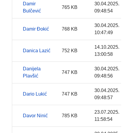
Damir
30.04.2025.
765 KB
Bulčević
09:48:54
30.04.2025.
Damir Đokić
768 KB
10:47:49
14.10.2025.
Danica Lazić
752 KB
13:00:58
Danijela
30.04.2025.
747 KB
Plavšić
09:48:56
30.04.2025.
Dario Lukić
747 KB
09:48:57
23.07.2025.
Davor Ninić
785 KB
11:58:54