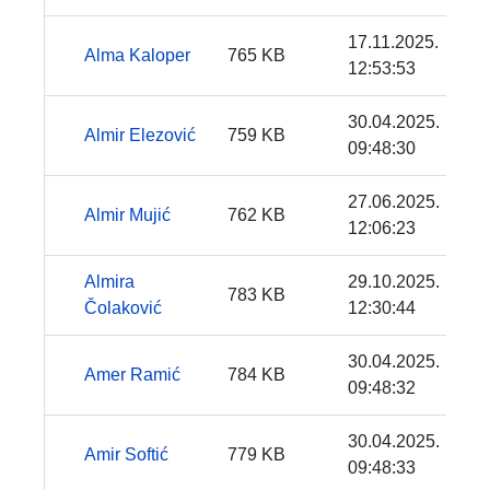
17.11.2025.
Alma Kaloper
765 KB
12:53:53
30.04.2025.
Almir Elezović
759 KB
09:48:30
27.06.2025.
Almir Mujić
762 KB
12:06:23
Almira
29.10.2025.
783 KB
Čolaković
12:30:44
30.04.2025.
Amer Ramić
784 KB
09:48:32
30.04.2025.
Amir Softić
779 KB
09:48:33