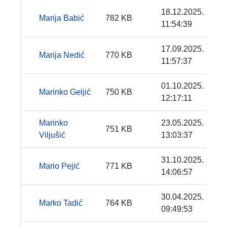
18.12.2025.
Marija Babić
782 KB
11:54:39
17.09.2025.
Marija Nedić
770 KB
11:57:37
01.10.2025.
Marinko Geljić
750 KB
12:17:11
Marinko
23.05.2025.
751 KB
Viljušić
13:03:37
31.10.2025.
Mario Pejić
771 KB
14:06:57
30.04.2025.
Marko Tadić
764 KB
09:49:53