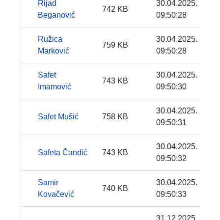
Rijad
30.04.2025.
742 KB
Beganović
09:50:28
Ružica
30.04.2025.
759 KB
Marković
09:50:28
Safet
30.04.2025.
743 KB
Imamović
09:50:30
30.04.2025.
Safet Mušić
758 KB
09:50:31
30.04.2025.
Safeta Čandić
743 KB
09:50:32
Samir
30.04.2025.
740 KB
Kovačević
09:50:33
31.12.2025.