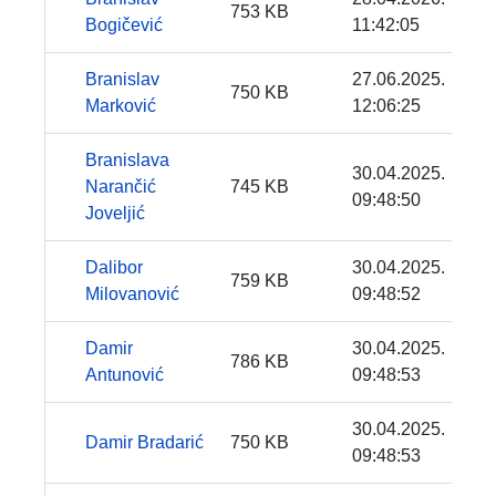
753 KB
Bogičević
11:42:05
Branislav
27.06.2025.
750 KB
Marković
12:06:25
Branislava
30.04.2025.
Narančić
745 KB
09:48:50
Joveljić
Dalibor
30.04.2025.
759 KB
Milovanović
09:48:52
Damir
30.04.2025.
786 KB
Antunović
09:48:53
30.04.2025.
Damir Bradarić
750 KB
09:48:53