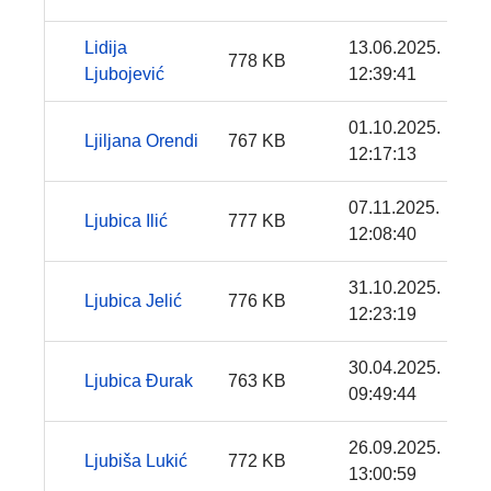
Lidija
13.06.2025.
778 KB
Ljubojević
12:39:41
01.10.2025.
Ljiljana Orendi
767 KB
12:17:13
07.11.2025.
Ljubica Ilić
777 KB
12:08:40
31.10.2025.
Ljubica Jelić
776 KB
12:23:19
30.04.2025.
Ljubica Đurak
763 KB
09:49:44
26.09.2025.
Ljubiša Lukić
772 KB
13:00:59