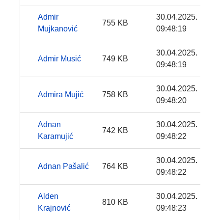
Admir
30.04.2025.
755 KB
Mujkanović
09:48:19
30.04.2025.
Admir Musić
749 KB
09:48:19
30.04.2025.
Admira Mujić
758 KB
09:48:20
Adnan
30.04.2025.
742 KB
Karamujić
09:48:22
30.04.2025.
Adnan Pašalić
764 KB
09:48:22
Alden
30.04.2025.
810 KB
Krajnović
09:48:23