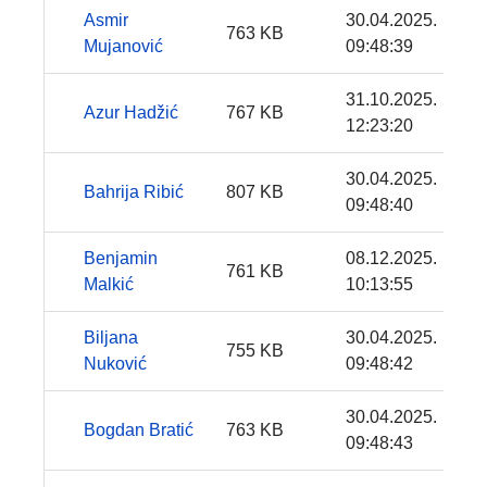
Asmir
30.04.2025.
763 KB
Mujanović
09:48:39
31.10.2025.
Azur Hadžić
767 KB
12:23:20
30.04.2025.
Bahrija Ribić
807 KB
09:48:40
Benjamin
08.12.2025.
761 KB
Malkić
10:13:55
Biljana
30.04.2025.
755 KB
Nuković
09:48:42
30.04.2025.
Bogdan Bratić
763 KB
09:48:43