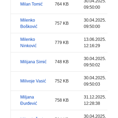
30.04.2025.
Milan Tomić
764 KB
09:50:00
Milenko
30.04.2025.
757 KB
Bošković
09:50:00
Milenko
13.06.2025.
779 KB
Ninković
12:16:29
30.04.2025.
Milijana Simić
748 KB
09:50:02
30.04.2025.
Milivoje Vasić
752 KB
09:50:03
Miljana
31.12.2025.
758 KB
Đurđević
12:28:38
30.04.2025.