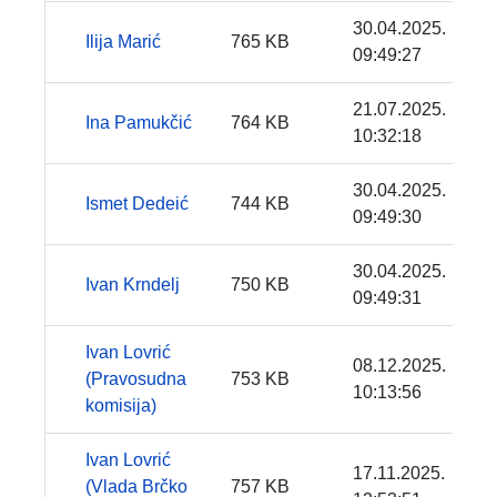
30.04.2025.
Ilija Marić
765 KB
09:49:27
21.07.2025.
Ina Pamukčić
764 KB
10:32:18
30.04.2025.
Ismet Dedeić
744 KB
09:49:30
30.04.2025.
Ivan Krndelj
750 KB
09:49:31
Ivan Lovrić
08.12.2025.
(Pravosudna
753 KB
10:13:56
komisija)
Ivan Lovrić
17.11.2025.
(Vlada Brčko
757 KB