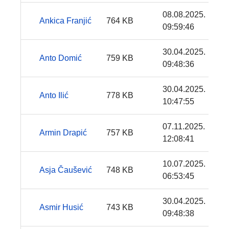
08.08.2025.
Ankica Franjić
764 KB
09:59:46
30.04.2025.
Anto Domić
759 KB
09:48:36
30.04.2025.
Anto Ilić
778 KB
10:47:55
07.11.2025.
Armin Drapić
757 KB
12:08:41
10.07.2025.
Asja Čaušević
748 KB
06:53:45
30.04.2025.
Asmir Husić
743 KB
09:48:38