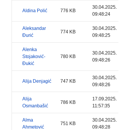
30.04.2025.
Aldina Polić
776 KB
09:48:24
Aleksandar
30.04.2025.
774 KB
Đurić
09:48:25
Alenka
30.04.2025.
Stojaković-
780 KB
09:48:26
Đukić
30.04.2025.
Alija Denjagić
747 KB
09:48:26
Alija
17.09.2025.
786 KB
Osmanbašić
11:57:35
Alma
30.04.2025.
751 KB
Ahmetović
09:48:28