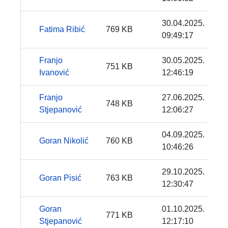
30.04.2025.
Fatima Ribić
769 KB
09:49:17
Franjo
30.05.2025.
751 KB
Ivanović
12:46:19
Franjo
27.06.2025.
748 KB
Stjepanović
12:06:27
04.09.2025.
Goran Nikolić
760 KB
10:46:26
29.10.2025.
Goran Pisić
763 KB
12:30:47
Goran
01.10.2025.
771 KB
Stjepanović
12:17:10