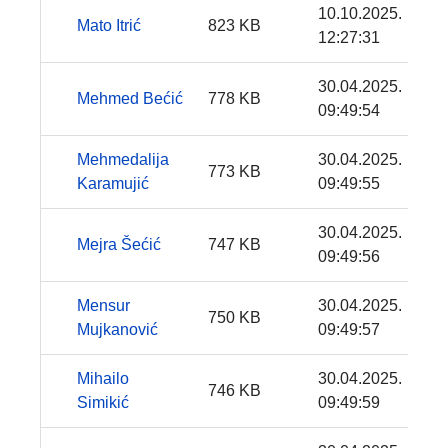
10.10.2025.
Mato Itrić
823 KB
12:27:31
30.04.2025.
Mehmed Bećić
778 KB
09:49:54
Mehmedalija
30.04.2025.
773 KB
Karamujić
09:49:55
30.04.2025.
Mejra Šećić
747 KB
09:49:56
Mensur
30.04.2025.
750 KB
Mujkanović
09:49:57
Mihailo
30.04.2025.
746 KB
Simikić
09:49:59