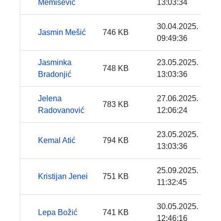
Memišević
13:03:34
30.04.2025.
Jasmin Mešić
746 KB
09:49:36
Jasminka
23.05.2025.
748 KB
Bradonjić
13:03:36
Jelena
27.06.2025.
783 KB
Radovanović
12:06:24
23.05.2025.
Kemal Atić
794 KB
13:03:36
25.09.2025.
Kristijan Jenei
751 KB
11:32:45
30.05.2025.
Lepa Božić
741 KB
12:46:16