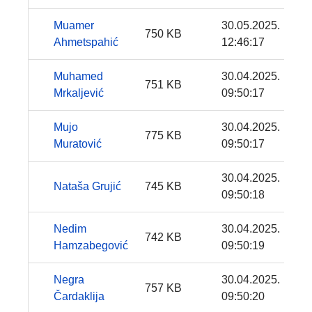
Muamer
30.05.2025.
750 KB
Ahmetspahić
12:46:17
Muhamed
30.04.2025.
751 KB
Mrkaljević
09:50:17
Mujo
30.04.2025.
775 KB
Muratović
09:50:17
30.04.2025.
Nataša Grujić
745 KB
09:50:18
Nedim
30.04.2025.
742 KB
Hamzabegović
09:50:19
Negra
30.04.2025.
757 KB
Čardaklija
09:50:20