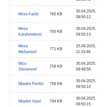
30.04.2025.
Mirza Fazlić
760 KB
09:50:12
Mirza
30.04.2025.
765 KB
Karahmetović
09:50:13
Mirza
25.09.2025.
771 KB
Mešanović
11:32:46
Mićo
30.04.2025.
758 KB
Stevanović
09:49:58
30.04.2025.
Mladen Perišić
756 KB
09:50:14
30.04.2025.
Mladen Vasić
794 KB
09:50:15