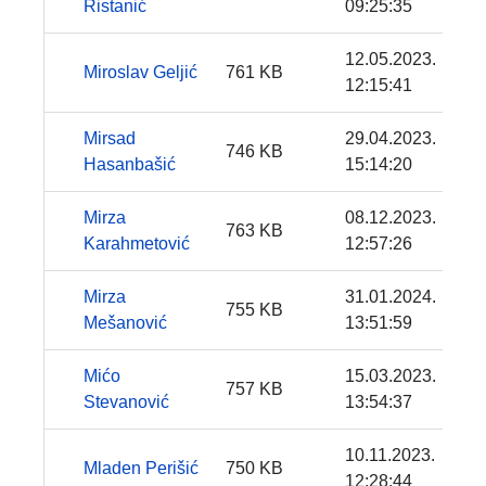
Ristanić
09:25:35
12.05.2023.
Miroslav Geljić
761 KB
12:15:41
Mirsad
29.04.2023.
746 KB
Hasanbašić
15:14:20
Mirza
08.12.2023.
763 KB
Karahmetović
12:57:26
Mirza
31.01.2024.
755 KB
Mešanović
13:51:59
Mićo
15.03.2023.
757 KB
Stevanović
13:54:37
10.11.2023.
Mladen Perišić
750 KB
12:28:44