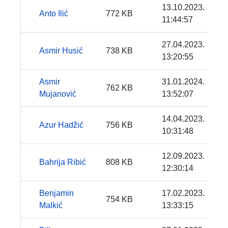
13.10.2023.
Anto Ilić
772 KB
11:44:57
27.04.2023.
Asmir Husić
738 KB
13:20:55
Asmir
31.01.2024.
762 KB
Mujanović
13:52:07
14.04.2023.
Azur Hadžić
756 KB
10:31:48
12.09.2023.
Bahrija Ribić
808 KB
12:30:14
Benjamin
17.02.2023.
754 KB
Malkić
13:33:15