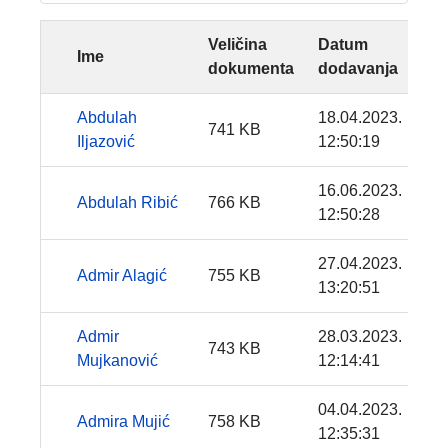
Veličina
Datum
Ime
dokumenta
dodavanja
Abdulah
18.04.2023.
741 KB
Iljazović
12:50:19
16.06.2023.
Abdulah Ribić
766 KB
12:50:28
27.04.2023.
Admir Alagić
755 KB
13:20:51
Admir
28.03.2023.
743 KB
Mujkanović
12:14:41
04.04.2023.
Admira Mujić
758 KB
12:35:31