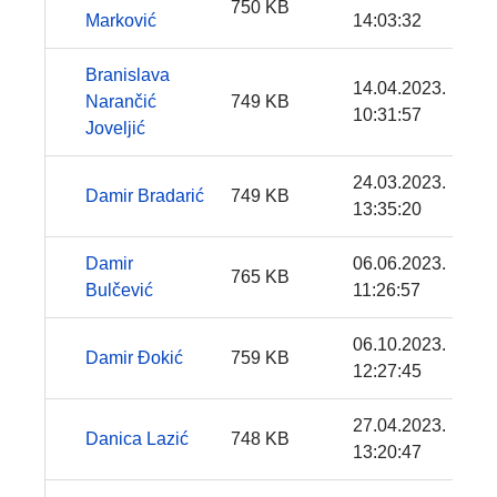
750 KB
Marković
14:03:32
Branislava
14.04.2023.
Narančić
749 KB
10:31:57
Joveljić
24.03.2023.
Damir Bradarić
749 KB
13:35:20
Damir
06.06.2023.
765 KB
Bulčević
11:26:57
06.10.2023.
Damir Đokić
759 KB
12:27:45
27.04.2023.
Danica Lazić
748 KB
13:20:47