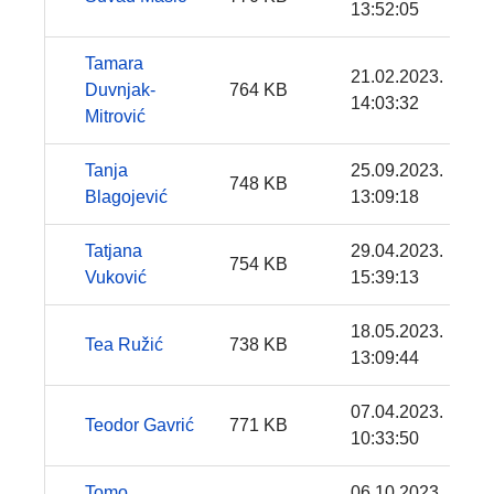
13:52:05
Tamara
21.02.2023.
Duvnjak-
764 KB
14:03:32
Mitrović
Tanja
25.09.2023.
748 KB
Blagojević
13:09:18
Tatjana
29.04.2023.
754 KB
Vuković
15:39:13
18.05.2023.
Tea Ružić
738 KB
13:09:44
07.04.2023.
Teodor Gavrić
771 KB
10:33:50
Tomo
06.10.2023.