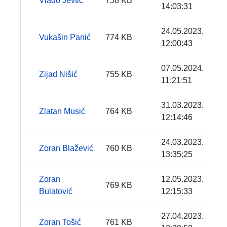
Vlado Jevtić
758 KB
14:03:31
24.05.2023.
Vukašin Panić
774 KB
12:00:43
07.05.2024.
Zijad Nišić
755 KB
11:21:51
31.03.2023.
Zlatan Musić
764 KB
12:14:46
24.03.2023.
Zoran Blažević
760 KB
13:35:25
Zoran
12.05.2023.
769 KB
Bulatović
12:15:33
27.04.2023.
Zoran Tošić
761 KB