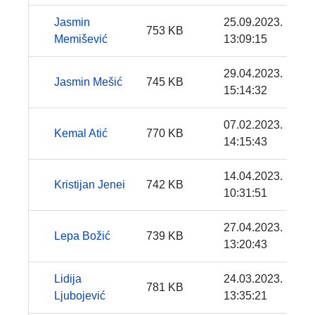
Jasmin
25.09.2023.
753 KB
Memišević
13:09:15
29.04.2023.
Jasmin Mešić
745 KB
15:14:32
07.02.2023.
Kemal Atić
770 KB
14:15:43
14.04.2023.
Kristijan Jenei
742 KB
10:31:51
27.04.2023.
Lepa Božić
739 KB
13:20:43
Lidija
24.03.2023.
781 KB
Ljubojević
13:35:21