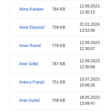
12.09.2023.
Alma Kaloper
764 KB
12:30:15
31.01.2024.
Almir Elezović
759 KB
13:52:06
12.09.2023.
Amer Ramić
779 KB
12:30:07
12.09.2023.
Amir Softić
787 KB
12:30:06
10.07.2023.
Ankica Franjić
751 KB
10:06:26
18.05.2023.
Anto Domić
758 KB
13:09:47