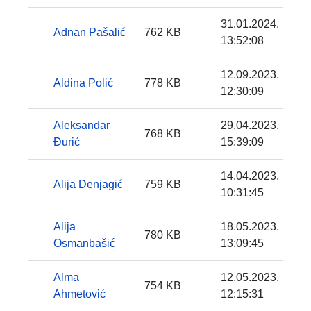
31.01.2024.
Adnan Pašalić
762 KB
13:52:08
12.09.2023.
Aldina Polić
778 KB
12:30:09
Aleksandar
29.04.2023.
768 KB
Đurić
15:39:09
14.04.2023.
Alija Denjagić
759 KB
10:31:45
Alija
18.05.2023.
780 KB
Osmanbašić
13:09:45
Alma
12.05.2023.
754 KB
Ahmetović
12:15:31