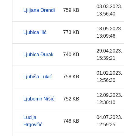
03.03.2023.
Ljiljana Orendi
759 KB
13:56:40
18.05.2023.
Ljubica Ilić
773 KB
13:09:46
29.04.2023.
Ljubica Đurak
740 KB
15:39:21
01.02.2023.
Ljubiša Lukić
758 KB
12:56:30
12.09.2023.
Ljubomir Nišić
752 KB
12:30:10
Lucija
04.07.2023.
748 KB
Hrgovčić
12:59:35