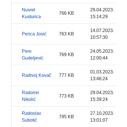
Nusret
29.04.2023.
766 KB
Kusturica
15:14:29
14.07.2023.
Perica Josić
763 KB
10:57:30
Pero
24.05.2023.
769 KB
Gudeljević
12:00:44
01.03.2023.
Radivoj Kovač
777 KB
13:46:24
Radomir
29.04.2023.
773 KB
Nikolić
15:39:24
Radoslav
27.10.2023.
795 KB
Subotić
13:01:07