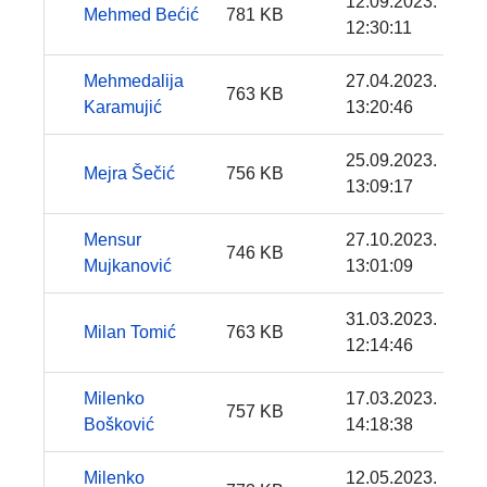
12.09.2023.
Mehmed Bećić
781 KB
12:30:11
Mehmedalija
27.04.2023.
763 KB
Karamujić
13:20:46
25.09.2023.
Mejra Šečić
756 KB
13:09:17
Mensur
27.10.2023.
746 KB
Mujkanović
13:01:09
31.03.2023.
Milan Tomić
763 KB
12:14:46
Milenko
17.03.2023.
757 KB
Bošković
14:18:38
Milenko
12.05.2023.