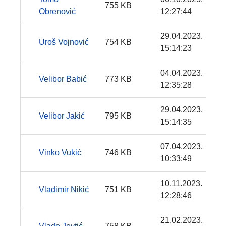
755 KB
Obrenović
12:27:44
29.04.2023.
Uroš Vojnović
754 KB
15:14:23
04.04.2023.
Velibor Babić
773 KB
12:35:28
29.04.2023.
Velibor Jakić
795 KB
15:14:35
07.04.2023.
Vinko Vukić
746 KB
10:33:49
10.11.2023.
Vladimir Nikić
751 KB
12:28:46
21.02.2023.