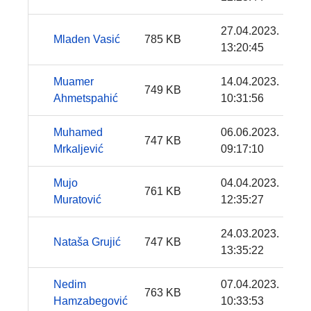
27.04.2023.
Mladen Vasić
785 KB
13:20:45
Muamer
14.04.2023.
749 KB
Ahmetspahić
10:31:56
Muhamed
06.06.2023.
747 KB
Mrkaljević
09:17:10
Mujo
04.04.2023.
761 KB
Muratović
12:35:27
24.03.2023.
Nataša Grujić
747 KB
13:35:22
Nedim
07.04.2023.
763 KB
Hamzabegović
10:33:53