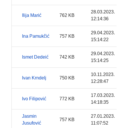
28.03.2023.
Ilija Marić
762 KB
12:14:36
29.04.2023.
Ina Pamukčić
757 KB
15:14:22
29.04.2023.
Ismet Dedeić
742 KB
15:14:25
10.11.2023.
Ivan Krndelj
750 KB
12:28:47
17.03.2023.
Ivo Filipović
772 KB
14:18:35
Jasmin
27.01.2023.
757 KB
Jusufović
11:07:52