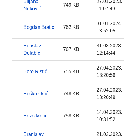
Biljana
27.01.2023.
749 KB
Nuković
11:07:49
31.01.2024.
Bogdan Bratić
762 KB
13:52:05
Borislav
31.03.2023.
767 KB
Đulabić
12:14:44
27.04.2023.
Boro Ristić
755 KB
13:20:56
27.04.2023.
Boško Orlić
748 KB
13:20:49
14.04.2023.
Božo Mojić
758 KB
10:31:52
Branislav
21.02.2023.