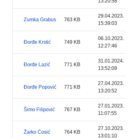
13:20:58
29.04.2023.
Zumka Grabus
763 KB
15:39:03
06.10.2023.
Đorđe Krstić
749 KB
12:27:46
31.01.2024.
Đorđe Lazić
771 KB
13:52:09
27.04.2023.
Đorđe Popović
771 KB
13:20:52
27.01.2023.
Šimo Filipović
767 KB
11:07:55
27.10.2023.
Žarko Ćosić
764 KB
13:01:10