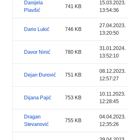
Danijela
15.03.2023.
741 KB
Plavšić
13:54:36
27.04.2023.
Dario Lukić
746 KB
13:20:50
31.01.2024.
Davor Ninić
780 KB
13:52:10
08.12.2023.
Dejan Đurović
751 KB
12:57:27
10.11.2023.
Dijana Pajić
753 KB
12:28:45
Dragan
04.04.2023.
755 KB
Stevanović
12:35:26
29.04.2023.