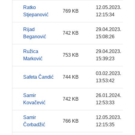
Ratko
12.05.2023.
769 KB
Stjepanović
12:15:34
Rijad
29.04.2023.
742 KB
Beganović
15:08:26
Ružica
29.04.2023.
753 KB
Marković
15:39:23
03.02.2023.
Safeta Čandić
744 KB
13:53:42
Samir
26.01.2024.
742 KB
Kovačević
12:53:33
Samir
12.05.2023.
766 KB
Čorbadžić
12:15:35