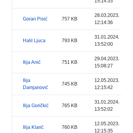
15:14:33
28.03.2023.
Goran Pisić
757 KB
12:14:36
31.01.2024.
Halil Ljuca
793 KB
13:52:00
29.04.2023.
Ilija Anić
751 KB
15:08:27
Ilija
12.05.2023.
745 KB
Damjanović
12:15:42
31.01.2024.
Ilija Goričkić
765 KB
13:52:02
12.05.2023.
Ilija Klarić
760 KB
12:15:35