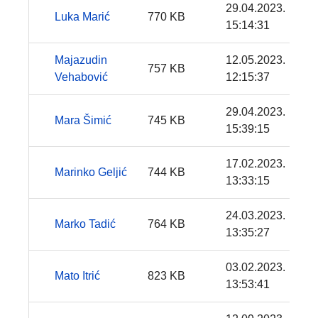
29.04.2023.
Luka Marić
770 KB
15:14:31
Majazudin
12.05.2023.
757 KB
Vehabović
12:15:37
29.04.2023.
Mara Šimić
745 KB
15:39:15
17.02.2023.
Marinko Geljić
744 KB
13:33:15
24.03.2023.
Marko Tadić
764 KB
13:35:27
03.02.2023.
Mato Itrić
823 KB
13:53:41