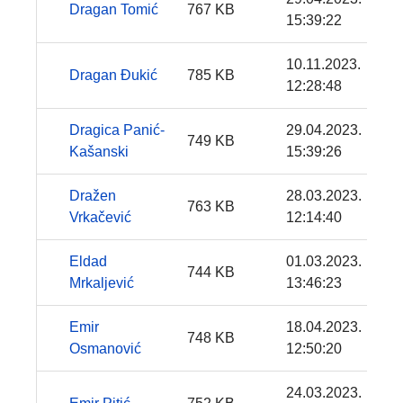
Dragan Tomić
767 KB
15:39:22
10.11.2023.
Dragan Đukić
785 KB
12:28:48
Dragica Panić-
29.04.2023.
749 KB
Kašanski
15:39:26
Dražen
28.03.2023.
763 KB
Vrkačević
12:14:40
Eldad
01.03.2023.
744 KB
Mrkaljević
13:46:23
Emir
18.04.2023.
748 KB
Osmanović
12:50:20
24.03.2023.