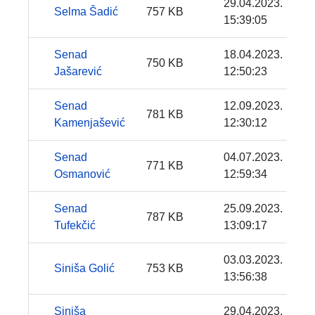
29.04.2023.
Selma Šadić
757 KB
15:39:05
Senad
18.04.2023.
750 KB
Jašarević
12:50:23
Senad
12.09.2023.
781 KB
Kamenjašević
12:30:12
Senad
04.07.2023.
771 KB
Osmanović
12:59:34
Senad
25.09.2023.
787 KB
Tufekčić
13:09:17
03.03.2023.
Siniša Golić
753 KB
13:56:38
Siniša
29.04.2023.