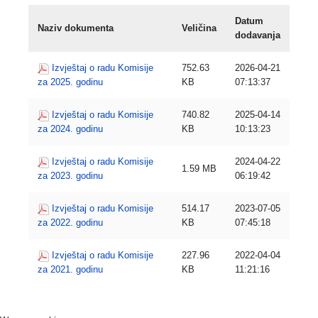
Datum
Naziv dokumenta
Veličina
dodavanja
Izvještaj o radu Komisije
752.63
2026-04-21
za 2025. godinu
KB
07:13:37
Izvještaj o radu Komisije
740.82
2025-04-14
za 2024. godinu
KB
10:13:23
Izvještaj o radu Komisije
2024-04-22
1.59 MB
za 2023. godinu
06:19:42
Izvještaj o radu Komisije
514.17
2023-07-05
za 2022. godinu
KB
07:45:18
Izvještaj o radu Komisije
227.96
2022-04-04
za 2021. godinu
KB
11:21:16