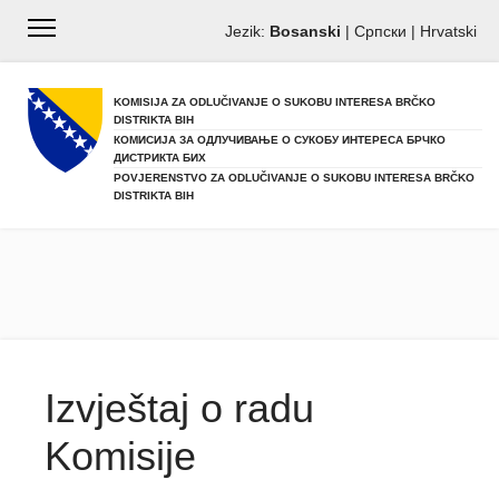
Jezik:
Bosanski
|
Српски
|
Hrvatski
KOMISIJA ZA ODLUČIVANJE O SUKOBU INTERESA BRČKO
DISTRIKTA BIH
КОМИСИЈА ЗА ОДЛУЧИВАЊЕ О СУКОБУ ИНТЕРЕСА БРЧКО
ДИСТРИКТА БИХ
POVJERENSTVO ZA ODLUČIVANJE O SUKOBU INTERESA BRČKO
DISTRIKTA BIH
Izvještaj o radu
Komisije