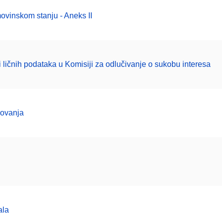
ovinskom stanju - Aneks II
i ličnih podataka u Komisiji za odlučivanje o sukobu interesa
lovanja
ala