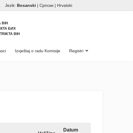
Jezik:
Bosanski
|
Српски
|
Hrvatski
 BIH
КТА БИХ
TRIKTA BIH
sci
Izvještaj o radu Komisije
Registri
Datum