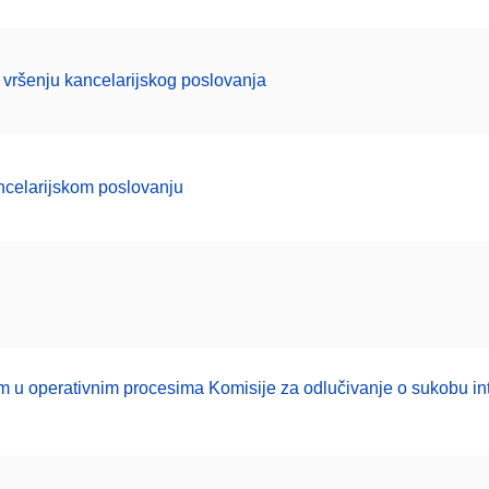
 vršenju kancelarijskog poslovanja
ncelarijskom poslovanju
ikom u operativnim procesima Komisije za odlučivanje o sukobu i