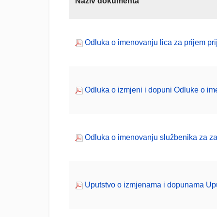
Naziv dokumenta
Odluka o imenovanju lica za prijem prij
Odluka o izmjeni i dopuni Odluke o ime
Odluka o imenovanju službenika za zaš
Uputstvo o izmjenama i dopunama Uput