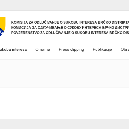
KOMISIJA ZA ODLUČIVANJE O SUKOBU INTERESA BRČKO DISTRIKTA
КОМИСИЈА ЗА ОДЛУЧИВАЊЕ О СУКОБУ ИНТЕРЕСА БРЧКО ДИСТРИ
POVJERENSTVO ZA ODLUČIVANJE O SUKOBU INTERESA BRČKO DIS
sukoba interesa
O nama
Press clipping
Publikacije
Obra