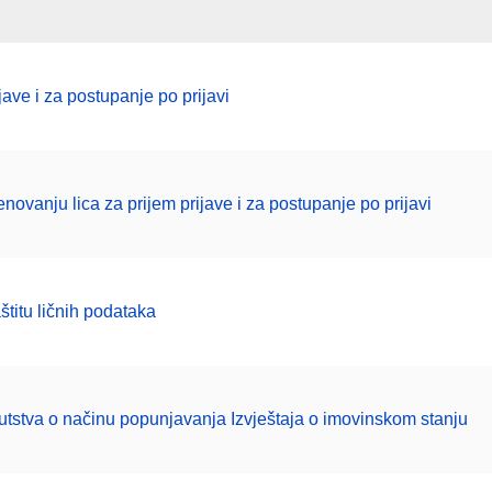
ave i za postupanje po prijavi
novanju lica za prijem prijave i za postupanje po prijavi
titu ličnih podataka
stva o načinu popunjavanja Izvještaja o imovinskom stanju