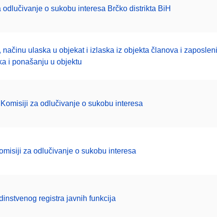
za odlučivanje o sukobu interesa Brčko distrikta BiH
načinu ulaska u objekat i izlaska iz objekta članova i zaposleni
ka i ponašanju u objektu
u Komisiji za odlučivanje o sukobu interesa
omisiji za odlučivanje o sukobu interesa
instvenog registra javnih funkcija