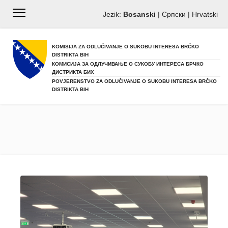
Jezik:
Bosanski
|
Српски
|
Hrvatski
KOMISIJA ZA ODLUČIVANJE O SUKOBU INTERESA BRČKO
DISTRIKTA BIH
КОМИСИЈА ЗА ОДЛУЧИВАЊЕ О СУКОБУ ИНТЕРЕСА БРЧКО
ДИСТРИКТА БИХ
POVJERENSTVO ZA ODLUČIVANJE O SUKOBU INTERESA BRČKO
DISTRIKTA BIH