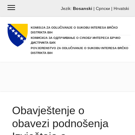
Jezik:
Bosanski
|
Српски
|
Hrvatski
KOMISIJA ZA ODLUČIVANJE O SUKOBU INTERESA BRČKO
DISTRIKTA BIH
КОМИСИЈА ЗА ОДЛУЧИВАЊЕ О СУКОБУ ИНТЕРЕСА БРЧКО
ДИСТРИКТА БИХ
POVJERENSTVO ZA ODLUČIVANJE O SUKOBU INTERESA BRČKO
DISTRIKTA BIH
Obavještenje o
obavezi podnošenja