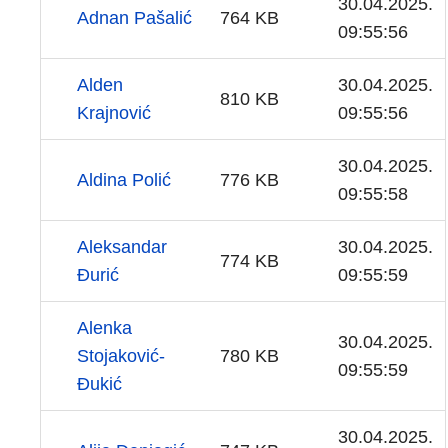
30.04.2025.
Adnan Pašalić
764 KB
09:55:56
Alden
30.04.2025.
810 KB
Krajnović
09:55:56
30.04.2025.
Aldina Polić
776 KB
09:55:58
Aleksandar
30.04.2025.
774 KB
Đurić
09:55:59
Alenka
30.04.2025.
Stojaković-
780 KB
09:55:59
Đukić
30.04.2025.