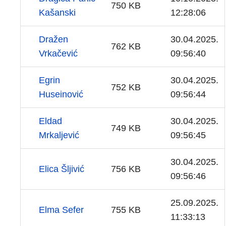
750 KB
Kašanski
12:28:06
Dražen
30.04.2025.
762 KB
Vrkačević
09:56:40
Egrin
30.04.2025.
752 KB
Huseinović
09:56:44
Eldad
30.04.2025.
749 KB
Mrkaljević
09:56:45
30.04.2025.
Elica Šljivić
756 KB
09:56:46
25.09.2025.
Elma Sefer
755 KB
11:33:13