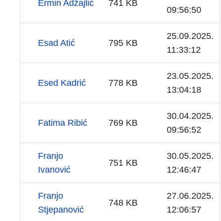
Ermin Adžajlić
741 KB
09:56:50
25.09.2025.
Esad Atić
795 KB
11:33:12
23.05.2025.
Esed Kadrić
778 KB
13:04:18
30.04.2025.
Fatima Ribić
769 KB
09:56:52
Franjo
30.05.2025.
751 KB
Ivanović
12:46:47
Franjo
27.06.2025.
748 KB
Stjepanović
12:06:57