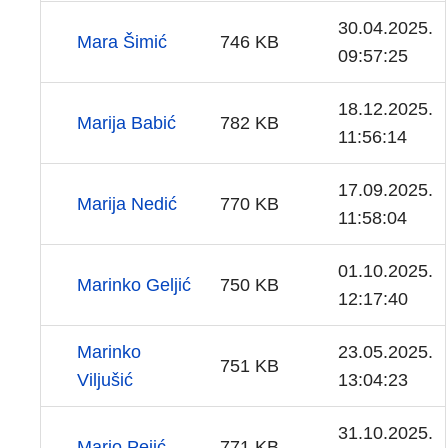
30.04.2025.
Mara Šimić
746 KB
09:57:25
18.12.2025.
Marija Babić
782 KB
11:56:14
17.09.2025.
Marija Nedić
770 KB
11:58:04
01.10.2025.
Marinko Geljić
750 KB
12:17:40
Marinko
23.05.2025.
751 KB
Viljušić
13:04:23
31.10.2025.
Mario Pejić
771 KB