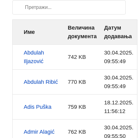
Величина
Датум
Име
документа
додавања
Abdulah
30.04.2025.
742 KB
Iljazović
09:55:49
30.04.2025.
Abdulah Ribić
770 KB
09:55:49
18.12.2025.
Adis Puška
759 KB
11:56:12
30.04.2025.
Admir Alagić
762 KB
09:55:50