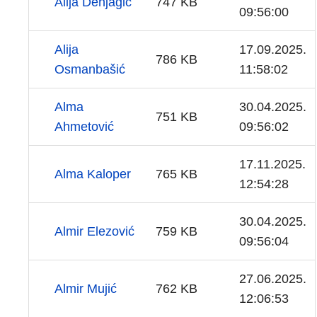
Alija Denjagić
747 KB
09:56:00
Alija
17.09.2025.
786 KB
Osmanbašić
11:58:02
Alma
30.04.2025.
751 KB
Ahmetović
09:56:02
17.11.2025.
Alma Kaloper
765 KB
12:54:28
30.04.2025.
Almir Elezović
759 KB
09:56:04
27.06.2025.
Almir Mujić
762 KB
12:06:53