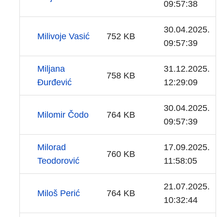
09:57:38
30.04.2025.
Milivoje Vasić
752 KB
09:57:39
Miljana
31.12.2025.
758 KB
Đurđević
12:29:09
30.04.2025.
Milomir Čodo
764 KB
09:57:39
Milorad
17.09.2025.
760 KB
Teodorović
11:58:05
21.07.2025.
Miloš Perić
764 KB
10:32:44