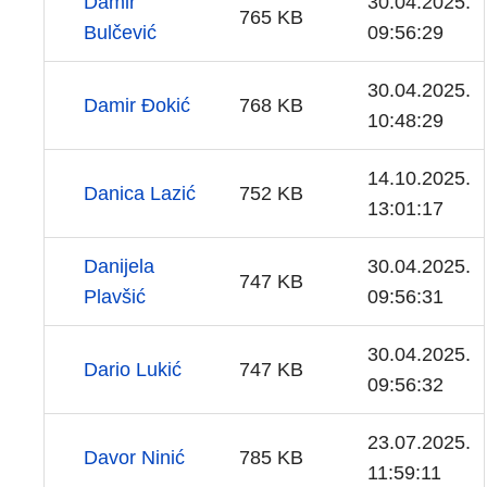
Damir
30.04.2025.
765 KB
Bulčević
09:56:29
30.04.2025.
Damir Đokić
768 KB
10:48:29
14.10.2025.
Danica Lazić
752 KB
13:01:17
Danijela
30.04.2025.
747 KB
Plavšić
09:56:31
30.04.2025.
Dario Lukić
747 KB
09:56:32
23.07.2025.
Davor Ninić
785 KB
11:59:11