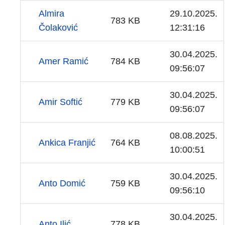
Almira
29.10.2025.
783 KB
Čolaković
12:31:16
30.04.2025.
Amer Ramić
784 KB
09:56:07
30.04.2025.
Amir Softić
779 KB
09:56:07
08.08.2025.
Ankica Franjić
764 KB
10:00:51
30.04.2025.
Anto Domić
759 KB
09:56:10
30.04.2025.
Anto Ilić
778 KB