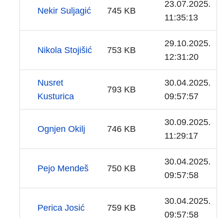
23.07.2025.
Nekir Suljagić
745 KB
11:35:13
29.10.2025.
Nikola Stojišić
753 KB
12:31:20
Nusret
30.04.2025.
793 KB
Kusturica
09:57:57
30.09.2025.
Ognjen Okilj
746 KB
11:29:17
30.04.2025.
Pejo Mendeš
750 KB
09:57:58
30.04.2025.
Perica Josić
759 KB
09:57:58