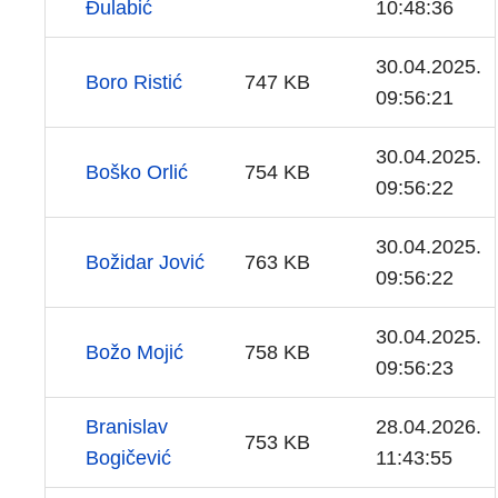
Đulabić
10:48:36
30.04.2025.
Boro Ristić
747 KB
09:56:21
30.04.2025.
Boško Orlić
754 KB
09:56:22
30.04.2025.
Božidar Jović
763 KB
09:56:22
30.04.2025.
Božo Mojić
758 KB
09:56:23
Branislav
28.04.2026.
753 KB
Bogičević
11:43:55