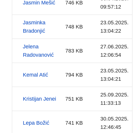
Jasmin Mešić
746 KB
09:57:12
Jasminka
23.05.2025.
748 KB
Bradonjić
13:04:22
Jelena
27.06.2025.
783 KB
Radovanović
12:06:54
23.05.2025.
Kemal Atić
794 KB
13:04:21
25.09.2025.
Kristijan Jenei
751 KB
11:33:13
30.05.2025.
Lepa Božić
741 KB
12:46:45