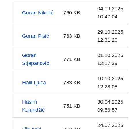
04.09.2025.
Goran Nikolić
760 KB
10:47:04
29.10.2025.
Goran Pisić
763 KB
12:31:20
Goran
01.10.2025.
771 KB
Stjepanović
12:17:39
10.10.2025.
Halil Ljuca
783 KB
12:28:08
Hašim
30.04.2025.
751 KB
Kujundžić
09:56:57
24.07.2025.