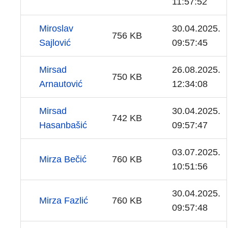
11:57:52
Miroslav
30.04.2025.
756 KB
Sajlović
09:57:45
Mirsad
26.08.2025.
750 KB
Arnautović
12:34:08
Mirsad
30.04.2025.
742 KB
Hasanbašić
09:57:47
03.07.2025.
Mirza Bečić
760 KB
10:51:56
30.04.2025.
Mirza Fazlić
760 KB
09:57:48