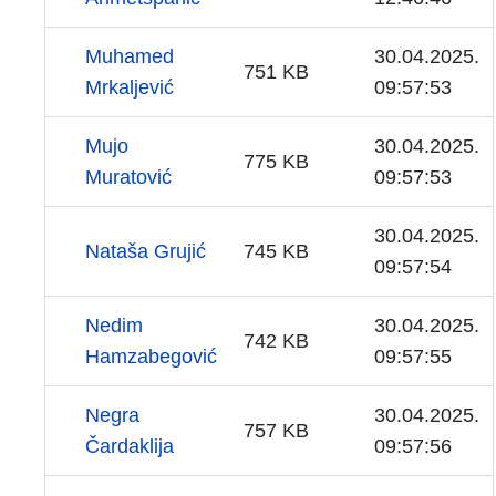
Muhamed
30.04.2025.
751 KB
Mrkaljević
09:57:53
Mujo
30.04.2025.
775 KB
Muratović
09:57:53
30.04.2025.
Nataša Grujić
745 KB
09:57:54
Nedim
30.04.2025.
742 KB
Hamzabegović
09:57:55
Negra
30.04.2025.
757 KB
Čardaklija
09:57:56