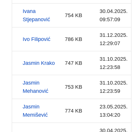
Ivana
30.04.2025.
754 KB
Stjepanović
09:57:09
31.12.2025.
Ivo Filipović
786 KB
12:29:07
31.10.2025.
Jasmin Krako
747 KB
12:23:58
Jasmin
31.10.2025.
753 KB
Mehanović
12:23:59
Jasmin
23.05.2025.
774 KB
Memišević
13:04:20
30.04.2025.