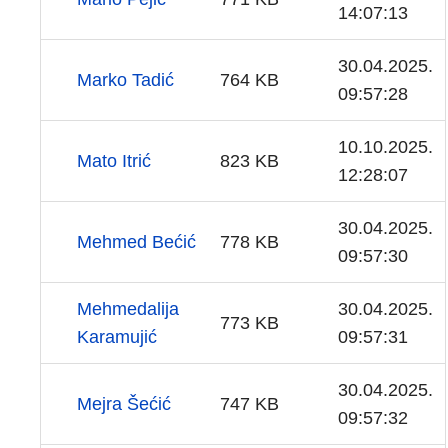
14:07:13
30.04.2025.
Marko Tadić
764 KB
09:57:28
10.10.2025.
Mato Itrić
823 KB
12:28:07
30.04.2025.
Mehmed Bećić
778 KB
09:57:30
Mehmedalija
30.04.2025.
773 KB
Karamujić
09:57:31
30.04.2025.
Mejra Šećić
747 KB
09:57:32