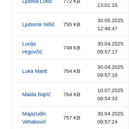
Ljubiša Lukić
772 KB
13:01:15
30.05.2025.
Ljubomir Nišić
755 KB
12:46:47
Lucija
30.04.2025.
749 KB
Hrgovčić
09:57:17
30.04.2025.
Luka Marić
764 KB
09:57:18
10.07.2025.
Maida Bajrić
764 KB
06:54:33
Majazudin
30.04.2025.
757 KB
Vehabović
09:57:24