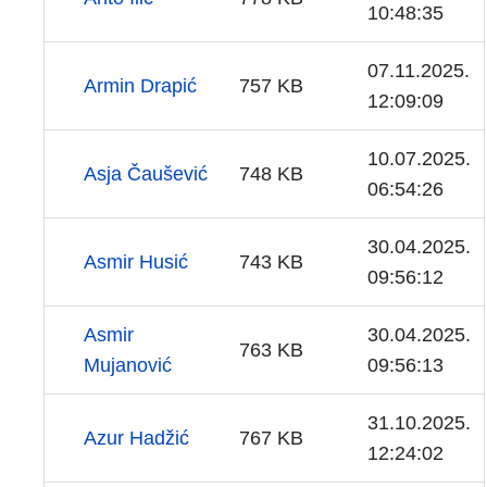
10:48:35
07.11.2025.
Armin Drapić
757 KB
12:09:09
10.07.2025.
Asja Čaušević
748 KB
06:54:26
30.04.2025.
Asmir Husić
743 KB
09:56:12
Asmir
30.04.2025.
763 KB
Mujanović
09:56:13
31.10.2025.
Azur Hadžić
767 KB
12:24:02