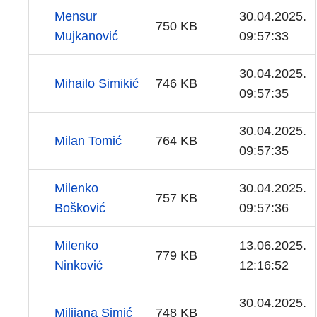
Mensur
30.04.2025.
750 KB
Mujkanović
09:57:33
30.04.2025.
Mihailo Simikić
746 KB
09:57:35
30.04.2025.
Milan Tomić
764 KB
09:57:35
Milenko
30.04.2025.
757 KB
Bošković
09:57:36
Milenko
13.06.2025.
779 KB
Ninković
12:16:52
30.04.2025.
Milijana Simić
748 KB