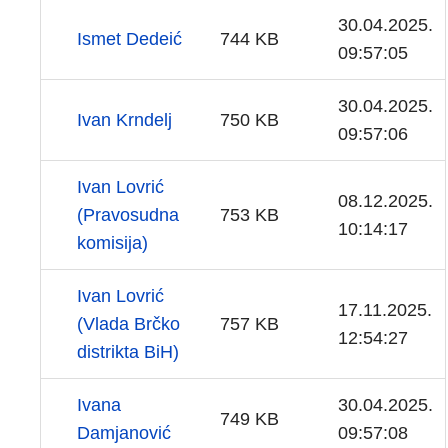
30.04.2025.
Ismet Dedeić
744 KB
09:57:05
30.04.2025.
Ivan Krndelj
750 KB
09:57:06
Ivan Lovrić
08.12.2025.
(Pravosudna
753 KB
10:14:17
komisija)
Ivan Lovrić
17.11.2025.
(Vlada Brčko
757 KB
12:54:27
distrikta BiH)
Ivana
30.04.2025.
749 KB
Damjanović
09:57:08