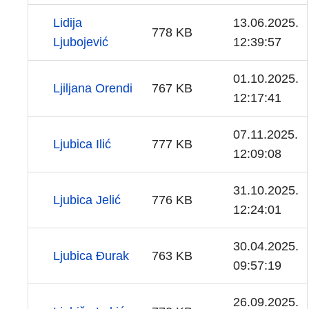
Lidija
13.06.2025.
778 KB
Ljubojević
12:39:57
01.10.2025.
Ljiljana Orendi
767 KB
12:17:41
07.11.2025.
Ljubica Ilić
777 KB
12:09:08
31.10.2025.
Ljubica Jelić
776 KB
12:24:01
30.04.2025.
Ljubica Đurak
763 KB
09:57:19
26.09.2025.