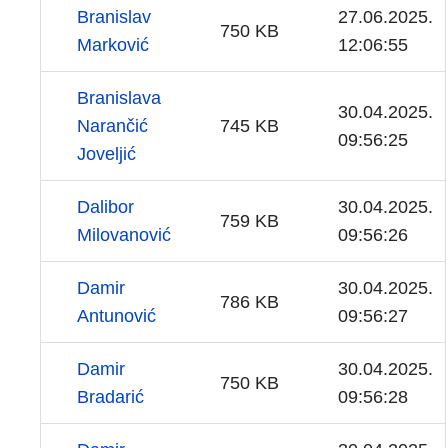
Branislav
27.06.2025.
750 KB
Marković
12:06:55
Branislava
30.04.2025.
Narančić
745 KB
09:56:25
Joveljić
Dalibor
30.04.2025.
759 KB
Milovanović
09:56:26
Damir
30.04.2025.
786 KB
Antunović
09:56:27
Damir
30.04.2025.
750 KB
Bradarić
09:56:28