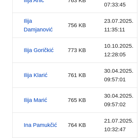
Ilija Anić
763 KB
07:33:45
Ilija
23.07.2025.
756 KB
Damjanović
11:35:11
10.10.2025.
Ilija Goričkić
773 KB
12:28:05
30.04.2025.
Ilija Klarić
761 KB
09:57:01
30.04.2025.
Ilija Marić
765 KB
09:57:02
21.07.2025.
Ina Pamukčić
764 KB
10:32:47