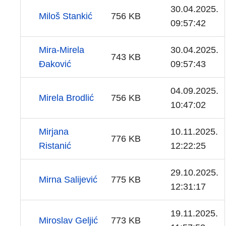
30.04.2025.
Miloš Stankić
756 KB
09:57:42
Mira-Mirela
30.04.2025.
743 KB
Đaković
09:57:43
04.09.2025.
Mirela Brodlić
756 KB
10:47:02
Mirjana
10.11.2025.
776 KB
Ristanić
12:22:25
29.10.2025.
Mirna Salijević
775 KB
12:31:17
19.11.2025.
Miroslav Geljić
773 KB