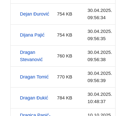
30.04.2025.
Dejan Đurović
754 KB
09:56:34
30.04.2025.
Dijana Pajić
754 KB
09:56:35
Dragan
30.04.2025.
760 KB
Stevanović
09:56:38
30.04.2025.
Dragan Tomić
770 KB
09:56:39
30.04.2025.
Dragan Đukić
784 KB
10:48:37
Dragica Panić-
10.10.2025.