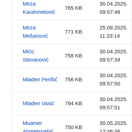
Mirza
30.04.2025.
765 KB
Karahmetović
09:57:49
Mirza
25.09.2025.
771 KB
Mešanović
11:33:14
Mićo
30.04.2025.
758 KB
Stevanović
09:57:34
30.04.2025.
Mladen Perišić
756 KB
09:57:50
30.04.2025.
Mladen Vasić
794 KB
09:57:51
Muamer
30.05.2025.
750 KB
Ahmetspahić
12:46:46