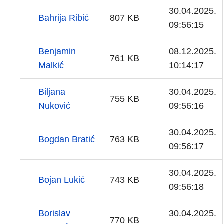
30.04.2025.
Bahrija Ribić
807 KB
09:56:15
Benjamin
08.12.2025.
761 KB
Malkić
10:14:17
Biljana
30.04.2025.
755 KB
Nuković
09:56:16
30.04.2025.
Bogdan Bratić
763 KB
09:56:17
30.04.2025.
Bojan Lukić
743 KB
09:56:18
Borislav
30.04.2025.
770 KB