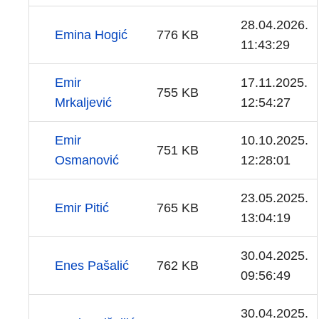
28.04.2026.
Emina Hogić
776 KB
11:43:29
Emir
17.11.2025.
755 KB
Mrkaljević
12:54:27
Emir
10.10.2025.
751 KB
Osmanović
12:28:01
23.05.2025.
Emir Pitić
765 KB
13:04:19
30.04.2025.
Enes Pašalić
762 KB
09:56:49
30.04.2025.