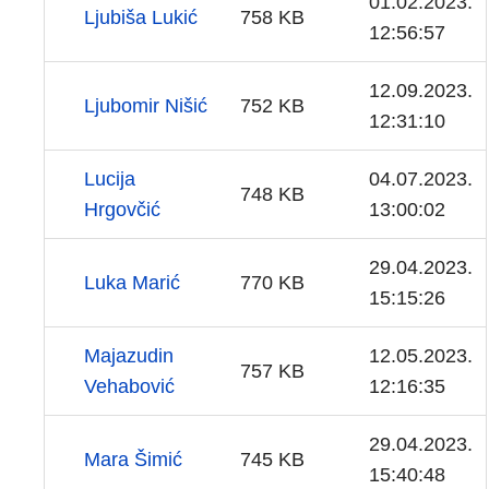
01.02.2023.
Ljubiša Lukić
758 KB
12:56:57
12.09.2023.
Ljubomir Nišić
752 KB
12:31:10
Lucija
04.07.2023.
748 KB
Hrgovčić
13:00:02
29.04.2023.
Luka Marić
770 KB
15:15:26
Majazudin
12.05.2023.
757 KB
Vehabović
12:16:35
29.04.2023.
Mara Šimić
745 KB
15:40:48