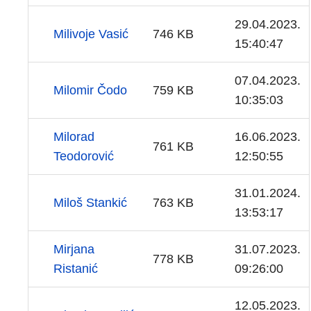
29.04.2023.
Milivoje Vasić
746 KB
15:40:47
07.04.2023.
Milomir Čodo
759 KB
10:35:03
Milorad
16.06.2023.
761 KB
Teodorović
12:50:55
31.01.2024.
Miloš Stankić
763 KB
13:53:17
Mirjana
31.07.2023.
778 KB
Ristanić
09:26:00
12.05.2023.