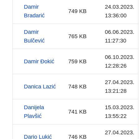
Damir
24.03.2023.
749 KB
Bradarić
13:36:00
Damir
06.06.2023.
765 KB
Bulčević
11:27:30
06.10.2023.
Damir Đokić
759 KB
12:28:26
27.04.2023.
Danica Lazić
748 KB
13:21:28
Danijela
15.03.2023.
741 KB
Plavšić
13:55:22
27.04.2023.
Dario Lukić
746 KB