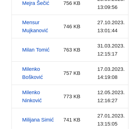
Mejra Šečić
756 KB
13:09:56
Mensur
27.10.2023.
746 KB
Mujkanović
13:01:44
31.03.2023.
Milan Tomić
763 KB
12:15:17
Milenko
17.03.2023.
757 KB
Bošković
14:19:08
Milenko
12.05.2023.
773 KB
Ninković
12:16:27
27.01.2023.
Milijana Simić
741 KB
13:15:05