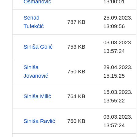
Osmanović
13:00:01
Senad
25.09.2023.
787 KB
Tufekčić
13:09:56
03.03.2023.
Siniša Golić
753 KB
13:57:24
Siniša
29.04.2023.
750 KB
Jovanović
15:15:25
15.03.2023.
Siniša Milić
764 KB
13:55:22
03.03.2023.
Siniša Ravlić
760 KB
13:57:24