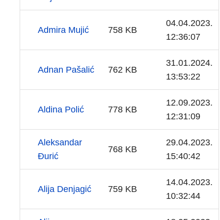
04.04.2023.
Admira Mujić
758 KB
12:36:07
31.01.2024.
Adnan Pašalić
762 KB
13:53:22
12.09.2023.
Aldina Polić
778 KB
12:31:09
Aleksandar
29.04.2023.
768 KB
Đurić
15:40:42
14.04.2023.
Alija Denjagić
759 KB
10:32:44