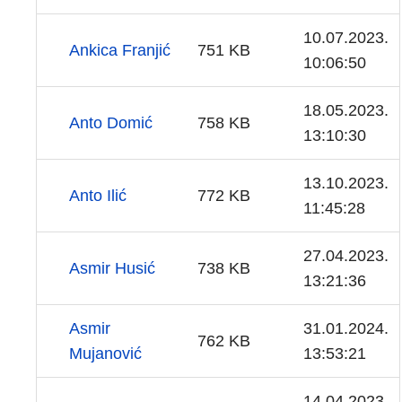
10.07.2023.
Ankica Franjić
751 KB
10:06:50
18.05.2023.
Anto Domić
758 KB
13:10:30
13.10.2023.
Anto Ilić
772 KB
11:45:28
27.04.2023.
Asmir Husić
738 KB
13:21:36
Asmir
31.01.2024.
762 KB
Mujanović
13:53:21
14.04.2023.