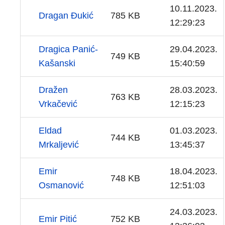
10.11.2023.
Dragan Đukić
785 KB
12:29:23
Dragica Panić-
29.04.2023.
749 KB
Kašanski
15:40:59
Dražen
28.03.2023.
763 KB
Vrkačević
12:15:23
Eldad
01.03.2023.
744 KB
Mrkaljević
13:45:37
Emir
18.04.2023.
748 KB
Osmanović
12:51:03
24.03.2023.
Emir Pitić
752 KB