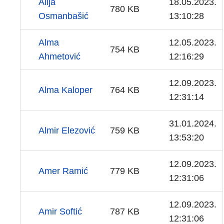
Alija
18.05.2023.
780 KB
Osmanbašić
13:10:28
Alma
12.05.2023.
754 KB
Ahmetović
12:16:29
12.09.2023.
Alma Kaloper
764 KB
12:31:14
31.01.2024.
Almir Elezović
759 KB
13:53:20
12.09.2023.
Amer Ramić
779 KB
12:31:06
12.09.2023.
Amir Softić
787 KB
12:31:06