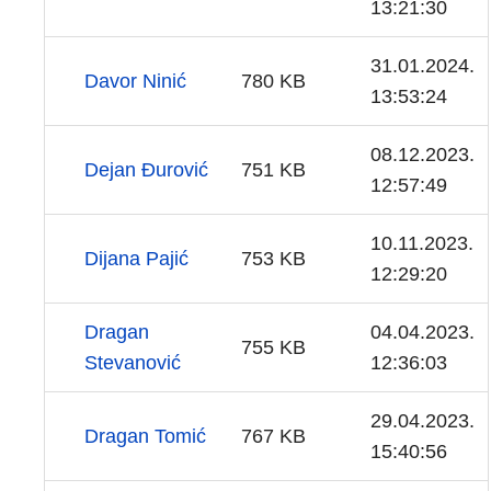
13:21:30
31.01.2024.
Davor Ninić
780 KB
13:53:24
08.12.2023.
Dejan Đurović
751 KB
12:57:49
10.11.2023.
Dijana Pajić
753 KB
12:29:20
Dragan
04.04.2023.
755 KB
Stevanović
12:36:03
29.04.2023.
Dragan Tomić
767 KB
15:40:56