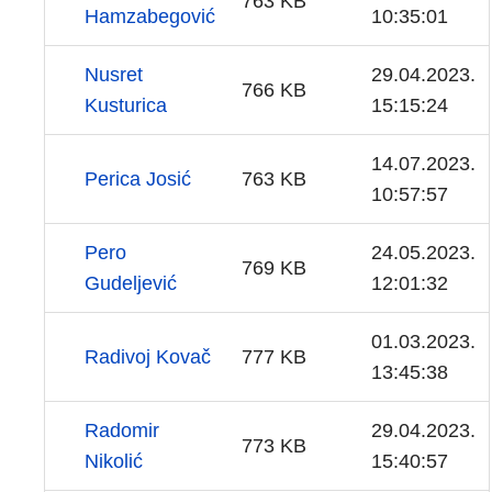
763 KB
Hamzabegović
10:35:01
Nusret
29.04.2023.
766 KB
Kusturica
15:15:24
14.07.2023.
Perica Josić
763 KB
10:57:57
Pero
24.05.2023.
769 KB
Gudeljević
12:01:32
01.03.2023.
Radivoj Kovač
777 KB
13:45:38
Radomir
29.04.2023.
773 KB
Nikolić
15:40:57