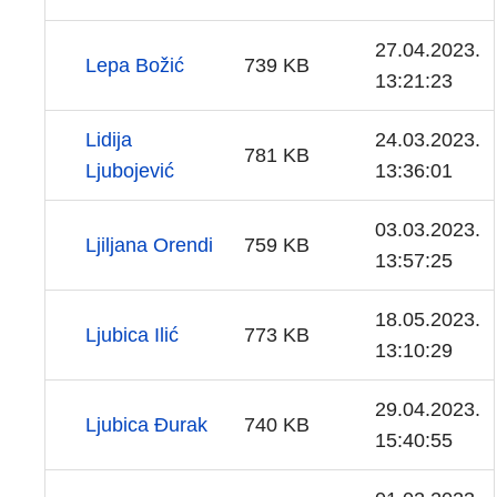
27.04.2023.
Lepa Božić
739 KB
13:21:23
Lidija
24.03.2023.
781 KB
Ljubojević
13:36:01
03.03.2023.
Ljiljana Orendi
759 KB
13:57:25
18.05.2023.
Ljubica Ilić
773 KB
13:10:29
29.04.2023.
Ljubica Đurak
740 KB
15:40:55