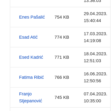
13:36:03
29.04.2023.
Enes Pašalić
754 KB
15:40:44
17.03.2023.
Esad Atić
774 KB
14:19:08
18.04.2023.
Esed Kadrić
771 KB
12:51:03
16.06.2023.
Fatima Ribić
766 KB
12:50:56
Franjo
07.04.2023.
745 KB
Stjepanović
10:35:00