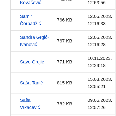
Kovačević
12:53:56
Samir
12.05.2023.
766 KB
Čorbadžić
12:16:33
Sandra Grgić-
12.05.2023.
767 KB
Ivanović
12:16:28
10.11.2023.
Savo Grujić
771 KB
12:29:18
15.03.2023.
Saša Tanić
815 KB
13:55:21
Saša
09.06.2023.
782 KB
Vrkačević
12:57:26