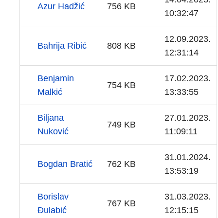
Azur Hadžić
756 KB
10:32:47
12.09.2023.
Bahrija Ribić
808 KB
12:31:14
Benjamin
17.02.2023.
754 KB
Malkić
13:33:55
Biljana
27.01.2023.
749 KB
Nuković
11:09:11
31.01.2024.
Bogdan Bratić
762 KB
13:53:19
Borislav
31.03.2023.
767 KB
Đulabić
12:15:15