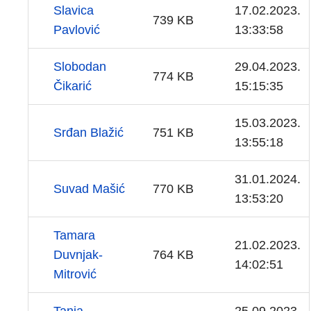
Slavica
17.02.2023.
739 KB
Pavlović
13:33:58
Slobodan
29.04.2023.
774 KB
Čikarić
15:15:35
15.03.2023.
Srđan Blažić
751 KB
13:55:18
31.01.2024.
Suvad Mašić
770 KB
13:53:20
Tamara
21.02.2023.
Duvnjak-
764 KB
14:02:51
Mitrović