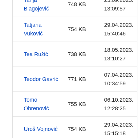
Tanja
25.09.2023.
748 KB
Blagojević
13:09:57
Tatjana
29.04.2023.
754 KB
Vuković
15:40:46
18.05.2023.
Tea Ružić
738 KB
13:10:27
07.04.2023.
Teodor Gavrić
771 KB
10:34:59
Tomo
06.10.2023.
755 KB
Obrenović
12:28:25
29.04.2023.
Uroš Vojnović
754 KB
15:15:18