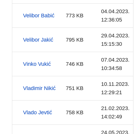
04.04.2023.
Velibor Babić
773 KB
12:36:05
29.04.2023.
Velibor Jakić
795 KB
15:15:30
07.04.2023.
Vinko Vukić
746 KB
10:34:58
10.11.2023.
Vladimir Nikić
751 KB
12:29:21
21.02.2023.
Vlado Jevtić
758 KB
14:02:49
24.05.2023.