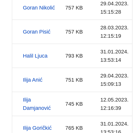
29.04.2023.
Goran Nikolić
757 KB
15:15:28
28.03.2023.
Goran Pisić
757 KB
12:15:19
31.01.2024.
Halil Ljuca
793 KB
13:53:14
29.04.2023.
Ilija Anić
751 KB
15:09:13
Ilija
12.05.2023.
745 KB
Damjanović
12:16:39
31.01.2024.
Ilija Goričkić
765 KB
13:53:16