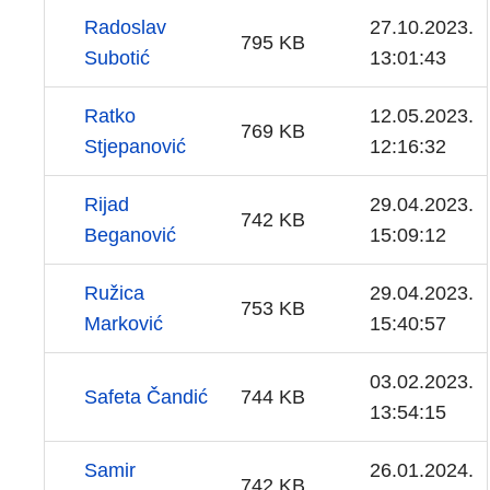
Radoslav
27.10.2023.
795 KB
Subotić
13:01:43
Ratko
12.05.2023.
769 KB
Stjepanović
12:16:32
Rijad
29.04.2023.
742 KB
Beganović
15:09:12
Ružica
29.04.2023.
753 KB
Marković
15:40:57
03.02.2023.
Safeta Čandić
744 KB
13:54:15
Samir
26.01.2024.
742 KB