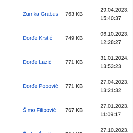
29.04.2023.
Zumka Grabus
763 KB
15:40:37
06.10.2023.
Đorđe Krstić
749 KB
12:28:27
31.01.2024.
Đorđe Lazić
771 KB
13:53:23
27.04.2023.
Đorđe Popović
771 KB
13:21:32
27.01.2023.
Šimo Filipović
767 KB
11:09:17
27.10.2023.