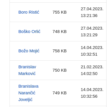
27.04.2023.
Boro Ristić
755 KB
13:21:36
27.04.2023.
Boško Orlić
748 KB
13:21:29
14.04.2023.
Božo Mojić
758 KB
10:32:51
Branislav
21.02.2023.
750 KB
Marković
14:02:50
Branislava
14.04.2023.
Narančić
749 KB
10:32:56
Joveljić