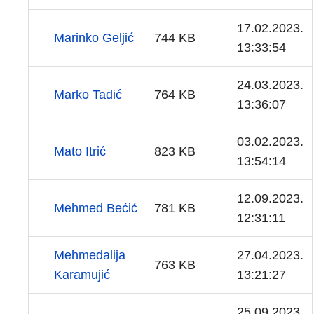
17.02.2023.
Marinko Geljić
744 KB
13:33:54
24.03.2023.
Marko Tadić
764 KB
13:36:07
03.02.2023.
Mato Itrić
823 KB
13:54:14
12.09.2023.
Mehmed Bećić
781 KB
12:31:11
Mehmedalija
27.04.2023.
763 KB
Karamujić
13:21:27
25.09.2023.