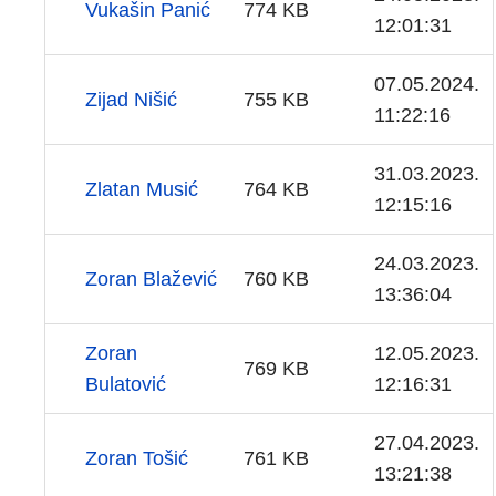
Vukašin Panić
774 KB
12:01:31
07.05.2024.
Zijad Nišić
755 KB
11:22:16
31.03.2023.
Zlatan Musić
764 KB
12:15:16
24.03.2023.
Zoran Blažević
760 KB
13:36:04
Zoran
12.05.2023.
769 KB
Bulatović
12:16:31
27.04.2023.
Zoran Tošić
761 KB
13:21:38