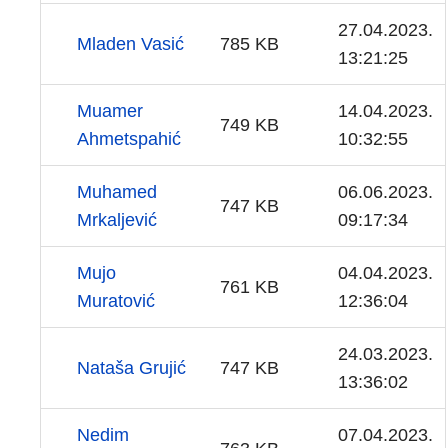
27.04.2023.
Mladen Vasić
785 KB
13:21:25
Muamer
14.04.2023.
749 KB
Ahmetspahić
10:32:55
Muhamed
06.06.2023.
747 KB
Mrkaljević
09:17:34
Mujo
04.04.2023.
761 KB
Muratović
12:36:04
24.03.2023.
Nataša Grujić
747 KB
13:36:02
Nedim
07.04.2023.