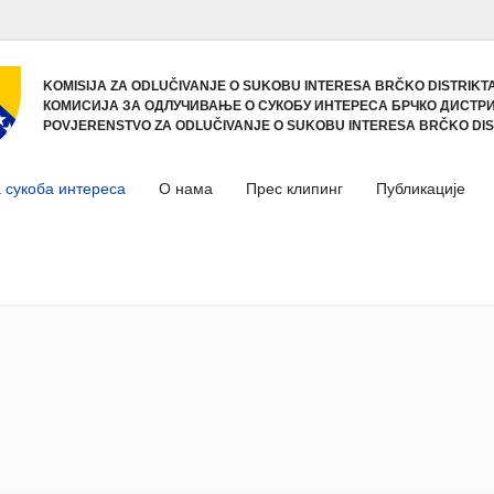
KOMISIJA ZA ODLUČIVANJE O SUKOBU INTERESA BRČKO DISTRIKTA
КОМИСИЈА ЗА ОДЛУЧИВАЊЕ О СУКОБУ ИНТЕРЕСА БРЧКО ДИСТРИ
POVJERENSTVO ZA ODLUČIVANJE O SUKOBU INTERESA BRČKO DIS
 сукоба интереса
О нама
Прес клипинг
Публикације