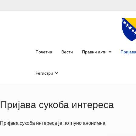
Почетна
Вести
Правни акти
Пријава
Регистри
Пријава сукоба интереса
Пријава сукоба интереса је потпуно анонимна.