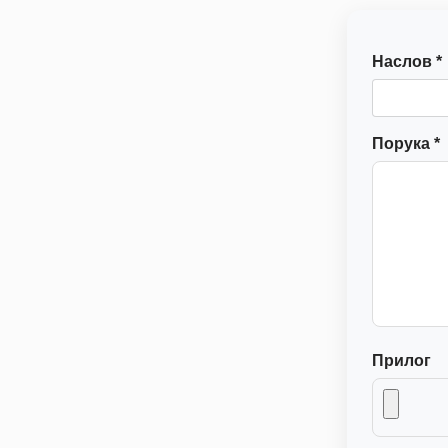
Наслов *
Порука *
Прилог