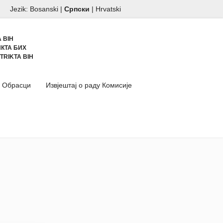
Jezik:
Bosanski
|
Српски
|
Hrvatski
 BIH
КТА БИХ
TRIKTA BIH
Обрасци
Извјештај о раду Комисије