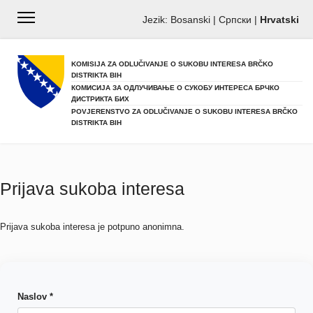
Jezik:
Bosanski
|
Српски
|
Hrvatski
KOMISIJA ZA ODLUČIVANJE O SUKOBU INTERESA BRČKO
DISTRIKTA BIH
КОМИСИЈА ЗА ОДЛУЧИВАЊЕ О СУКОБУ ИНТЕРЕСА БРЧКО
ДИСТРИКТА БИХ
POVJERENSTVO ZA ODLUČIVANJE O SUKOBU INTERESA BRČKO
DISTRIKTA BIH
Prijava sukoba interesa
Prijava sukoba interesa je potpuno anonimna.
Naslov *