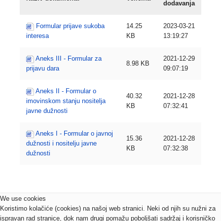
dodavanja
Formular prijave sukoba
14.25
2023-03-21
interesa
KB
13:19:27
Aneks III - Formular za
2021-12-29
8.98 KB
prijavu dara
09:07:19
Aneks II - Formular o
40.32
2021-12-28
imovinskom stanju nositelja
KB
07:32:41
javne dužnosti
Aneks I - Formular o javnoj
15.36
2021-12-28
dužnosti i nositelju javne
KB
07:32:38
dužnosti
We use cookies
Koristimo kolačiće (cookies) na našoj web stranici. Neki od njih su nužni za
ispravan rad stranice, dok nam drugi pomažu poboljšati sadržaj i korisničko