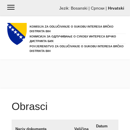
Jezik:
Bosanski
|
Српски
|
Hrvatski
KOMISIJA ZA ODLUČIVANJE O SUKOBU INTERESA BRČKO
DISTRIKTA BIH
КОМИСИЈА ЗА ОДЛУЧИВАЊЕ О СУКОБУ ИНТЕРЕСА БРЧКО
ДИСТРИКТА БИХ
POVJERENSTVO ZA ODLUČIVANJE O SUKOBU INTERESA BRČKO
DISTRIKTA BIH
Obrasci
Datum
Naziv dokumenta
Veličina