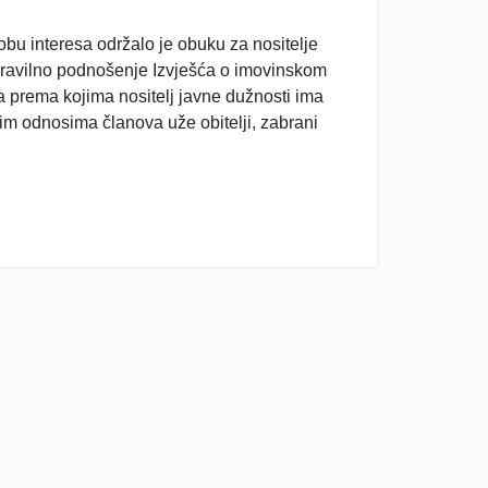
u interesa održalo je obuku za nositelje
 pravilno podnošenje Izvješća o imovinskom
a prema kojima nositelj javne dužnosti ima
im odnosima članova uže obitelji, zabrani