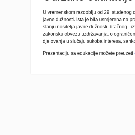
U vremenskom razdoblju od 29. studenog do
javne dužnosti. Ista je bila usmjerena na 
stanju nositelja javne dužnosti, bračnog i 
zakonsku obvezu uzdržavanja, o ograničenji
djelovanja u slučaju sukoba interesa, sankc
Prezentaciju sa edukacije možete preuzeti