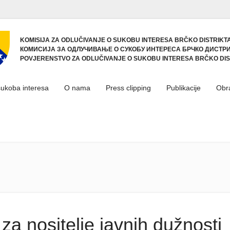
KOMISIJA ZA ODLUČIVANJE O SUKOBU INTERESA BRČKO DISTRIKTA
КОМИСИЈА ЗА ОДЛУЧИВАЊЕ О СУКОБУ ИНТЕРЕСА БРЧКО ДИСТРИ
POVJERENSTVO ZA ODLUČIVANJE O SUKOBU INTERESA BRČKO DIS
sukoba interesa
O nama
Press clipping
Publikacije
Obr
a nositelje javnih dužnosti